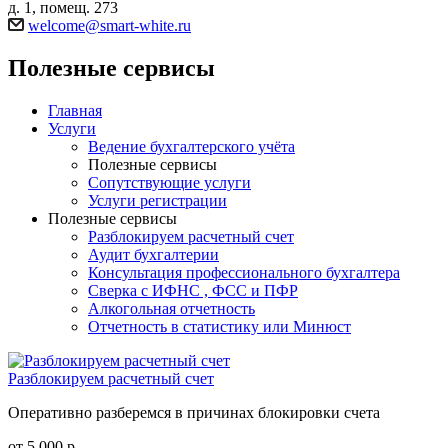
д. 1, помещ. 273
welcome@smart-white.ru
Полезные сервисы
Главная
Услуги
Ведение бухгалтерского учёта
Полезные сервисы
Сопутствующие услуги
Услуги регистрации
Полезные сервисы
Разблокируем расчетный счет
Аудит бухгалтерии
Консультация профессионального бухгалтера
Сверка с ИФНС , ФСС и ПФР
Алкогольная отчетность
Отчетность в статистику или Минюст
Разблокируем расчетный счет
Оперативно разберемся в причинах блокировки счета
от 5 000 р