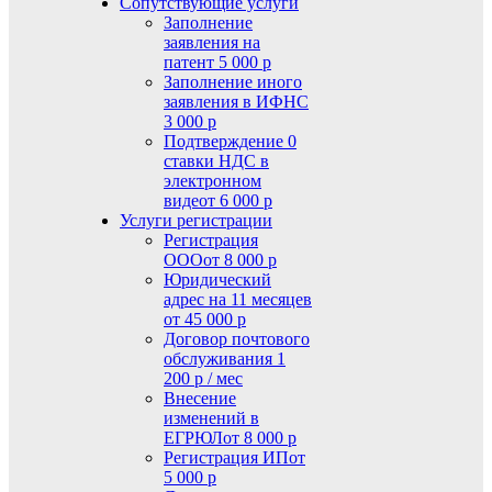
Сопутствующие услуги
Заполнение
заявления на
патент
5 000 р
Заполнение иного
заявления в ИФНС
3 000 р
Подтверждение 0
ставки НДС в
электронном
виде
от 6 000 р
Услуги регистрации
Регистрация
ООО
от 8 000 р
Юридический
адрес на 11 месяцев
от 45 000 р
Договор почтового
обслуживания
1
200 р / мес
Внесение
изменений в
ЕГРЮЛ
от 8 000 р
Регистрация ИП
от
5 000 р