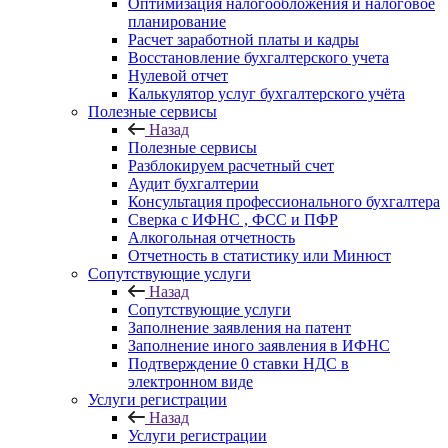
Оптимизация налогообложения и налоговое
планирование
Расчет заработной платы и кадры
Восстановление бухгалтерского учета
Нулевой отчет
Калькулятор услуг бухгалтерского учёта
Полезные сервисы
Назад
Полезные сервисы
Разблокируем расчетный счет
Аудит бухгалтерии
Консультация профессионального бухгалтера
Сверка с ИФНС , ФСС и ПФР
Алкогольная отчетность
Отчетность в статистику или Минюст
Сопутствующие услуги
Назад
Сопутствующие услуги
Заполнение заявления на патент
Заполнение иного заявления в ИФНС
Подтверждение 0 ставки НДС в
электронном виде
Услуги регистрации
Назад
Услуги регистрации