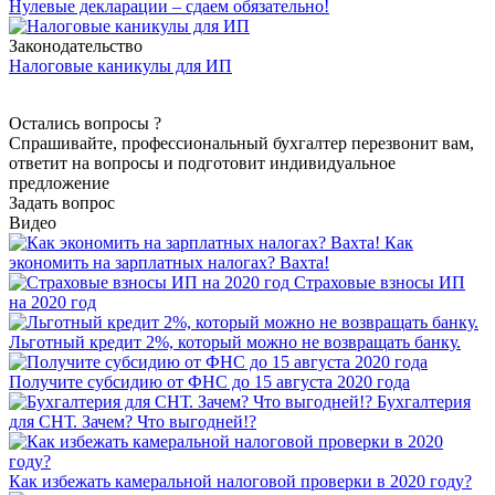
Нулевые декларации – сдаем обязательно!
Законодательство
Налоговые каникулы для ИП
Остались вопросы ?
Спрашивайте, профессиональный бухгалтер перезвонит вам,
ответит на вопросы и подготовит индивидуальное
предложение
Задать вопрос
Видео
Как
экономить на зарплатных налогах? Вахта!
Страховые взносы ИП
на 2020 год
Льготный кредит 2%, который можно не возвращать банку.
Получите субсидию от ФНС до 15 августа 2020 года
Бухгалтерия
для СНТ. Зачем? Что выгодней!?
Как избежать камеральной налоговой проверки в 2020 году?