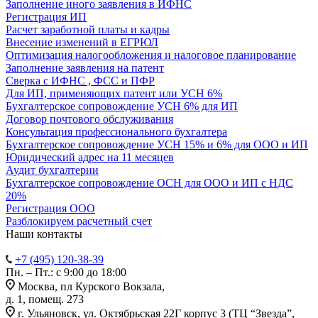
Заполнение иного заявления в ИФНС
Регистрация ИП
Расчет заработной платы и кадры
Внесение изменений в ЕГРЮЛ
Оптимизация налогообложения и налоговое планирование
Заполнение заявления на патент
Сверка с ИФНС , ФСС и ПФР
Для ИП, применяющих патент или УСН 6%
Бухгалтерское сопровождение УСН 6% для ИП
Договор почтового обслуживания
Консультация профессионального бухгалтера
Бухгалтерское сопровождение УСН 15% и 6% для ООО и ИП
Юридический адрес на 11 месяцев
Аудит бухгалтерии
Бухгалтерское сопровождение ОСН для ООО и ИП с НДС
20%
Регистрация ООО
Разблокируем расчетный счет
Наши контакты
+7 (495) 120-38-39
Пн. – Пт.: с 9:00 до 18:00
Москва, пл Курского Вокзала,
д. 1, помещ. 273
г. Ульяновск, ул. Октябрьская 22Г корпус 3 (ТЦ “Звезда”,