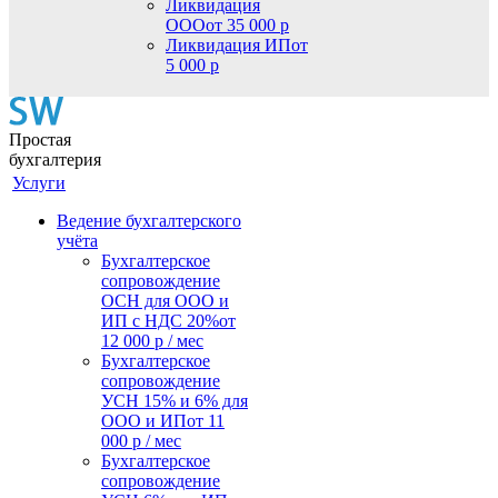
Ликвидация
ООО
от 35 000 р
Ликвидация ИП
от
5 000 р
Простая
бухгалтерия
Услуги
Ведение бухгалтерского
учёта
Бухгалтерское
сопровождение
ОСН для ООО и
ИП с НДС 20%
от
12 000 р / мес
Бухгалтерское
сопровождение
УСН 15% и 6% для
ООО и ИП
от 11
000 р / мес
Бухгалтерское
сопровождение