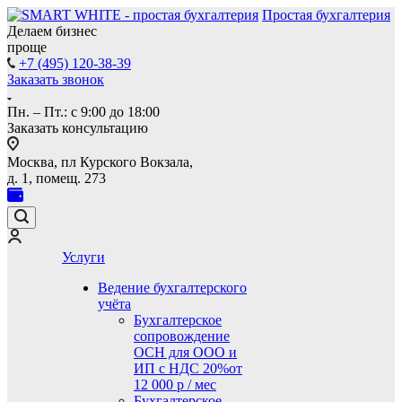
Простая бухгалтерия
Делаем бизнес
проще
+7 (495) 120-38-39
Заказать звонок
Пн. – Пт.: с 9:00 до 18:00
Заказать консультацию
Москва, пл Курского Вокзала,
д. 1, помещ. 273
Услуги
Ведение бухгалтерского
учёта
Бухгалтерское
сопровождение
ОСН для ООО и
ИП с НДС 20%
от
12 000 р / мес
Бухгалтерское