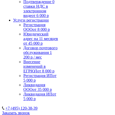
Подтверждение 0
ставки НДС в
электронном
виде
от 6 000 р
Услуги регистрации
Регистрация
ООО
от 8 000 р
Юридический
адрес на 11 месяцев
от 45 000 р
Договор почтового
обслуживания
1
200 р / мес
Внесение
изменений в
ЕГРЮЛ
от 8 000 р
Регистрация ИП
от
5 000 р
Ликвидация
ООО
от 35 000 р
Ликвидация ИП
от
5 000 р
+7 (495) 120-38-39
Заказать звонок