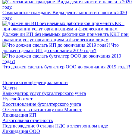
Самозанятые граждане. Виды деятельности и налоги в 2020
году.
Должен ли ИП без наемных работников применять ККТ при
оказании услуг организациям и физическим лицам
Что
должен сделать ИП до окончания 2019 года?!
Что должен сделать бухгалтер ООО до окончания 2019 года?!
Политика конфеденциальности
Услуги
Калькулятор услуг бухгалтерского учёта
Нулевой отчет
Восстановление бухгалтерского учета
Отчетность в статистику или Минюст
Ликвидация ИП
Алкогольная отчетность
Подтверждение 0 ставки НДС в электронном виде
Ликвидация ООО